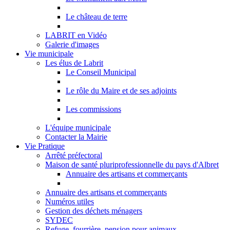
Le château de terre
LABRIT en Vidéo
Galerie d'images
Vie municipale
Les élus de Labrit
Le Conseil Municipal
Le rôle du Maire et de ses adjoints
Les commissions
L'équipe municipale
Contacter la Mairie
Vie Pratique
Arrêté préfectoral
Maison de santé pluriprofessionnelle du pays d'Albret
Annuaire des artisans et commerçants
Annuaire des artisans et commerçants
Numéros utiles
Gestion des déchets ménagers
SYDEC
Refuge, fourrière, pension pour animaux