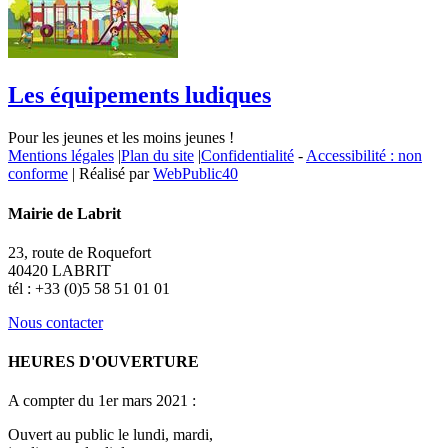
Les équipements ludiques
Pour les jeunes et les moins jeunes !
Mentions légales
|
Plan du site
|
Confidentialité
-
Accessibilité : non
conforme
| Réalisé par
WebPublic40
Mairie de Labrit
23, route de Roquefort
40420 LABRIT
tél : +33 (0)5 58 51 01 01
Nous contacter
HEURES D'OUVERTURE
A compter du 1er mars 2021 :
Ouvert au public le lundi, mardi,