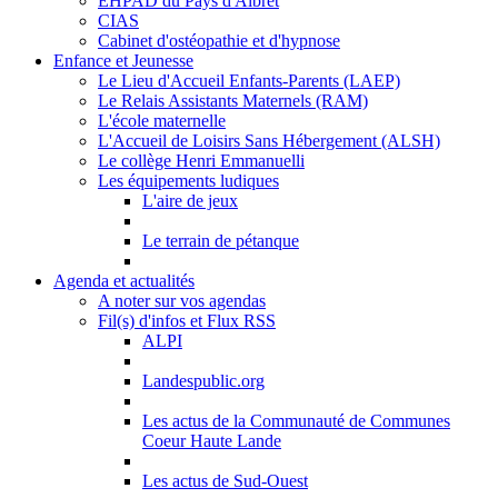
EHPAD du Pays d'Albret
CIAS
Cabinet d'ostéopathie et d'hypnose
Enfance et Jeunesse
Le Lieu d'Accueil Enfants-Parents (LAEP)
Le Relais Assistants Maternels (RAM)
L'école maternelle
L'Accueil de Loisirs Sans Hébergement (ALSH)
Le collège Henri Emmanuelli
Les équipements ludiques
L'aire de jeux
Le terrain de pétanque
Agenda et actualités
A noter sur vos agendas
Fil(s) d'infos et Flux RSS
ALPI
Landespublic.org
Les actus de la Communauté de Communes
Coeur Haute Lande
Les actus de Sud-Ouest