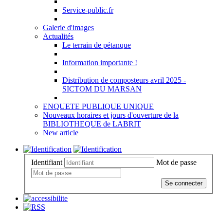
Service-public.fr
Galerie d'images
Actualités
Le terrain de pétanque
Information importante !
Distribution de composteurs avril 2025 -
SICTOM DU MARSAN
ENQUETE PUBLIQUE UNIQUE
Nouveaux horaires et jours d'ouverture de la
BIBLIOTHEQUE de LABRIT
New article
Identifiant
Mot de passe
Se connecter